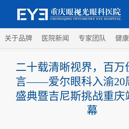
关于品牌
医院新闻
专家团队
健康
二十载清晰视界，百万
言——爱尔眼科入渝20
盛典暨吉尼斯挑战重庆
幕