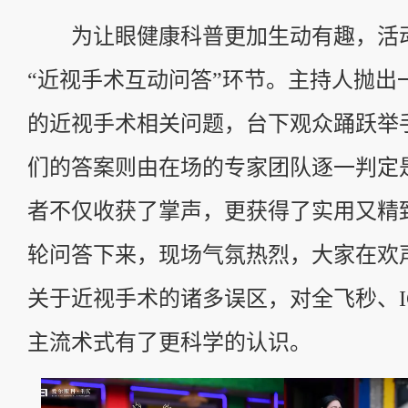
为让眼健康科普更加生动有趣，活
“近视手术互动问答”环节。主持人抛出
的近视手术相关问题，台下观众踊跃举
们的答案则由在场的专家团队逐一判定
者不仅收获了掌声，更获得了实用又精
轮问答下来，现场气氛热烈，大家在欢
关于近视手术的诸多误区，对全飞秒、I
主流术式有了更科学的认识。