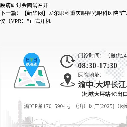
膜病研讨会圆满召开
下一篇：
【新华网】爱尔眼科重庆眼视光眼科医院“
仪（VPR）”正式开机
门诊时间：（提供2
08:30-17:30
医院地址：
渝中.大坪长江
（地铁大坪站4C出
渝ICP备17015904号 （渝）医广[2025]（