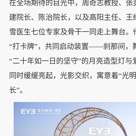
在全场期待的目光中，周奇志教授、张
建院长、陈治院长，以及高阳主任、王
雪医生七位专家及骨干一同走上舞台。
“打卡牌”，共同启动装置——刹那间，
“二十年如一日的坚守”的月亮造型灯与爱
同时缓缓亮起，光影交织，寓意着“光
长”。