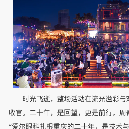
时光飞逝，整场活动在流光溢彩与
收官。二十年，是回望，更是前行，周
“爱尔眼科扎根重庆的二十年，是技术