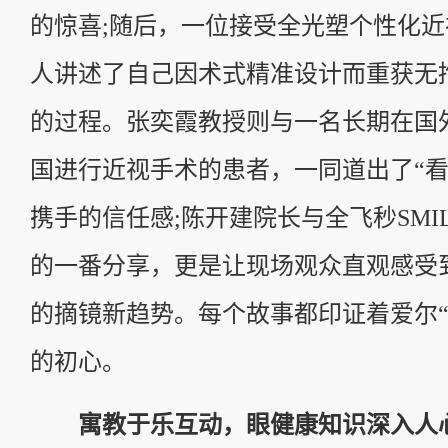
的惊喜;随后，一位接受全光塑个性化
人讲述了自己因术式精准设计而重获无
的过程。张奕霞教授则与一名长期在国
国进行近视手术的患者，一同道出了“看
携手的信任感;陈开建院长与全飞秒SMILE
的一番分享，更是让现场观众直观感受
的摘镜新趋势。每个故事都印证着爱尔“
的初心。
寓教于乐互动，眼健康知识深入人