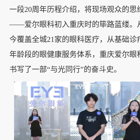
一段20周年历程介绍，将现场观众的思绪
——爱尔眼科初入重庆时的筚路蓝缕。
今覆盖全城21家的眼科医疗，从基础诊
年龄段的眼健康服务体系，重庆爱尔眼
书写了一部“与光同行”的奋斗史。