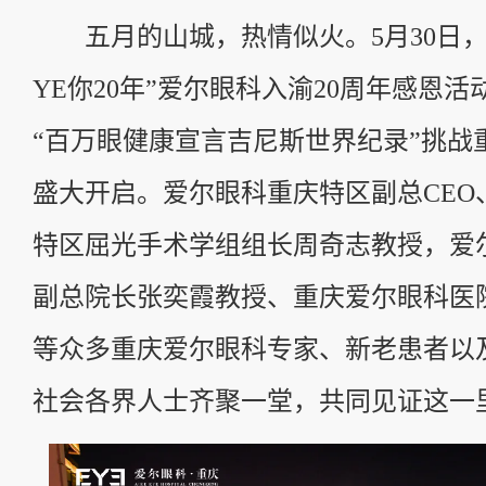
五月的山城，热情似火。5月30日，“
YE你20年”爱尔眼科入渝20周年感恩
“百万眼健康宣言吉尼斯世界纪录”挑战
盛大开启。爱尔眼科重庆特区副总CEO
特区屈光手术学组组长周奇志教授，爱
副总院长张奕霞教授、重庆爱尔眼科医
等众多重庆爱尔眼科专家、新老患者以
社会各界人士齐聚一堂，共同见证这一